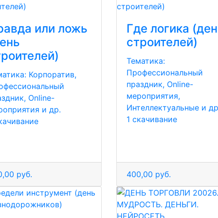
равда или ложь
Где логика (де
день
строителей)
троителей)
Тематика:
Профессиональный
матика:
Корпоратив,
праздник, Online-
офессиональный
мероприятия,
здник, Online-
Интеллектуальные и др
роприятия и др.
1 скачивание
скачивание
,00 руб.
400,00 руб.