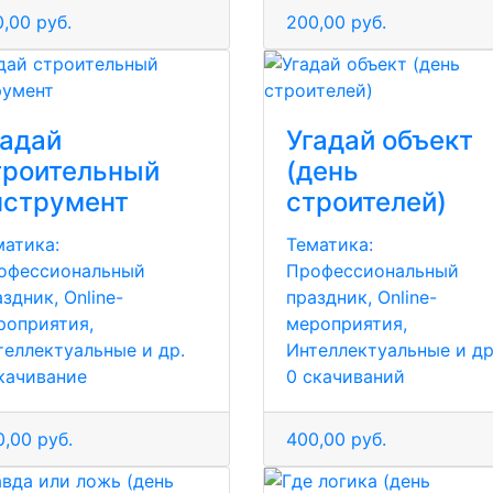
,00 руб.
200,00 руб.
гадай
Угадай объект
троительный
(день
нструмент
строителей)
матика:
Тематика:
офессиональный
Профессиональный
здник, Online-
праздник, Online-
роприятия,
мероприятия,
теллектуальные и др.
Интеллектуальные и др
скачивание
0 скачиваний
,00 руб.
400,00 руб.