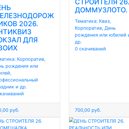
СТРОИТЕЛЯ 26
ЕНЬ
ДОММУЗЛОТО.
ЕЛЕЗНОДОРОЖ
Тематика:
Квиз,
ИКОВ 2026.
Корпоратив, День
НТИКВИЗ
рождения или юбилей 
ОКЗАЛ ДЛЯ
др.
ВОИХ
0 скачиваний
матика:
Корпоратив,
нь рождения или
илей,
офессиональный
аздник и др.
скачиваний
,00 руб.
700,00 руб.