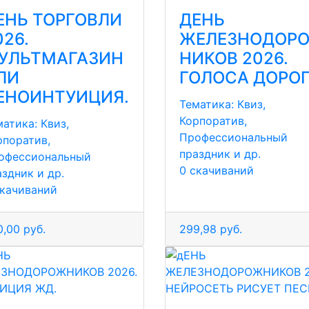
ЕНЬ ТОРГОВЛИ
ДЕНЬ
026.
ЖЕЛЕЗНОДОР
УЛЬТМАГАЗИН
НИКОВ 2026.
ЛИ
ГОЛОСА ДОРО
ЕНОИНТУИЦИЯ.
Тематика:
Квиз,
Корпоратив,
матика:
Квиз,
Профессиональный
рпоратив,
праздник и др.
офессиональный
0 скачиваний
аздник и др.
скачиваний
,00 руб.
299,98 руб.