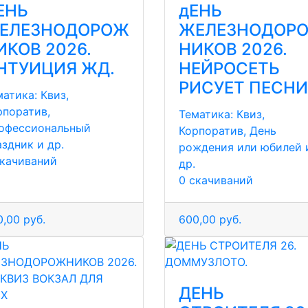
ЕНЬ
дЕНЬ
ЕЛЕЗНОДОРОЖ
ЖЕЛЕЗНОДОР
ИКОВ 2026.
НИКОВ 2026.
НТУИЦИЯ ЖД.
НЕЙРОСЕТЬ
РИСУЕТ ПЕСНИ
матика:
Квиз,
рпоратив,
Тематика:
Квиз,
офессиональный
Корпоратив, День
аздник и др.
рождения или юбилей 
скачиваний
др.
0 скачиваний
,00 руб.
600,00 руб.
ДЕНЬ