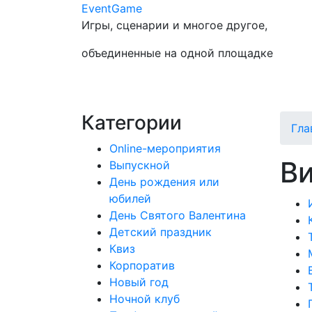
Event
Game
Игры, сценарии и многое другое,
объединенные на одной площадке
Категории
Гла
Online-мероприятия
В
Выпускной
День рождения или
юбилей
День Святого Валентина
Детский праздник
Квиз
Корпоратив
Новый год
Ночной клуб