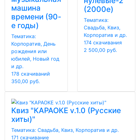
нулевые-2"
машина
(2000е)
времени (90-
Тематика:
е годы)
Свадьба, Квиз,
Корпоратив и др.
Тематика:
174 скачивания
Корпоратив, День
2 500,00 руб.
рождения или
юбилей, Новый год
и др.
178 скачиваний
350,00 руб.
Квиз "КАРАОКЕ v.1.0 (Русские
хиты)"
Тематика:
Свадьба, Квиз, Корпоратив и др.
171 скачивание