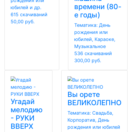
рождения или
времени (80-
юбилей и др.
е годы)
615 скачиваний
50,00 руб.
Тематика:
День
рождения или
юбилей, Караоке,
Музыкальное
536 скачиваний
300,00 руб.
Вы орете
Угадай
ВЕЛИКОЛЕПНО
мелодию
Тематика:
Свадьба,
- РУКИ
Корпоратив, День
ВВЕРХ
рождения или юбилей