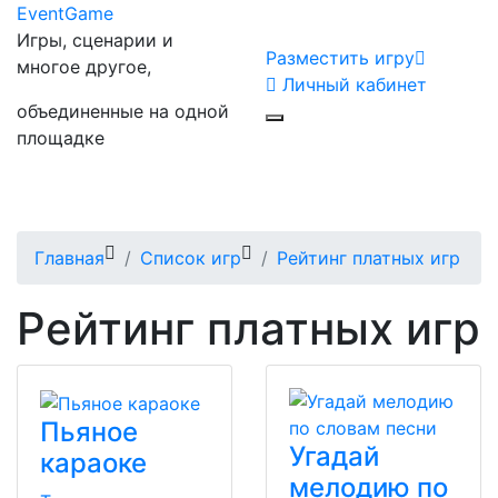
Event
Game
Игры, сценарии и
Разместить игру
многое другое,
Личный кабинет
объединенные на одной
площадке
Главная
Список игр
Рейтинг платных игр
Рейтинг платных игр
Пьяное
Угадай
караоке
мелодию по