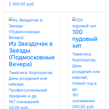
2 000,00 руб.
100
пудовый
Из Звездочек в
хит
Звезды
Тематика:
(Подмосковные
Корпоратив,
Вечера)
День
рождения или
Тематика:
Корпоратив,
юбилей,
День рождения или
Новый год и
юбилей,
др.
Профессиональный
161
праздник и др.
скачивание
167 скачиваний
200,00 руб.
20,00 руб.