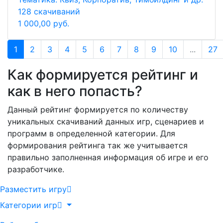
128 скачиваний
1 000,00 руб.
1
2
3
4
5
6
7
8
9
10
...
27
Как формируется рейтинг и
как в него попасть?
Данный рейтинг формируется по количеству
уникальных скачиваний данных игр, сценариев и
программ в определенной категории. Для
формирования рейтинга так же учитывается
правильно заполненная информация об игре и его
разработчике.
Разместить игру
Категории игр