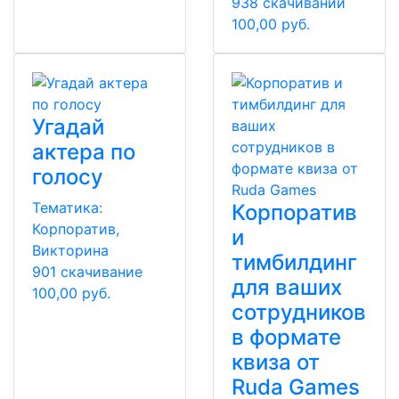
938 скачиваний
100,00 руб.
Угадай
актера по
голосу
Тематика:
Корпоратив
Корпоратив,
и
Викторина
тимбилдинг
901 скачивание
для ваших
100,00 руб.
сотрудников
в формате
квиза от
Ruda Games