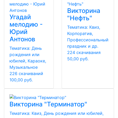
Викторина
Угадай
"Нефть"
мелодию -
Тематика:
Квиз,
Юрий
Корпоратив,
Антонов
Профессиональный
праздник и др.
Тематика:
День
224 скачивания
рождения или
50,00 руб.
юбилей, Караоке,
Музыкальное
226 скачиваний
100,00 руб.
Викторина "Терминатор"
Тематика:
Квиз, День рождения или юбилей,