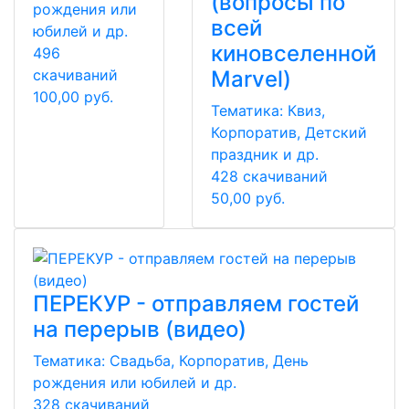
(вопросы по
рождения или
всей
юбилей и др.
киновселенной
496
Marvel)
скачиваний
100,00 руб.
Тематика:
Квиз,
Корпоратив, Детский
праздник и др.
428 скачиваний
50,00 руб.
ПЕРЕКУР - отправляем гостей
на перерыв (видео)
Тематика:
Свадьба, Корпоратив, День
рождения или юбилей и др.
328 скачиваний