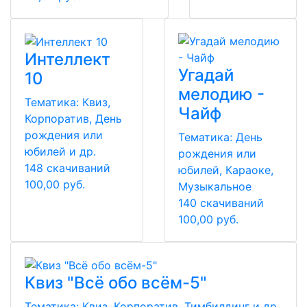
Интеллект
Угадай
10
мелодию -
Тематика:
Квиз,
Чайф
Корпоратив, День
рождения или
Тематика:
День
юбилей и др.
рождения или
148 скачиваний
юбилей, Караоке,
100,00 руб.
Музыкальное
140 скачиваний
100,00 руб.
Квиз "Всё обо всём-5"
Тематика:
Квиз, Корпоратив, Тимбилдинг и др.