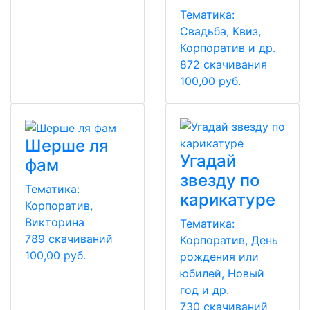
Тематика:
Свадьба, Квиз,
Корпоратив и др.
872 скачивания
100,00 руб.
Шерше ля
Угадай
фам
звезду по
Тематика:
карикатуре
Корпоратив,
Викторина
Тематика:
789 скачиваний
Корпоратив, День
100,00 руб.
рождения или
юбилей, Новый
год и др.
730 скачиваний