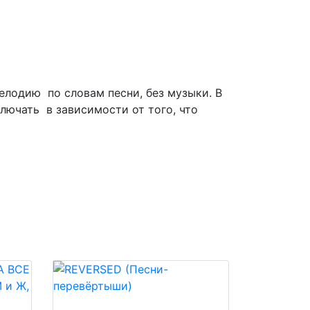
мелодию по словам песни, без музыки. В
ключать в зависимости от того, что