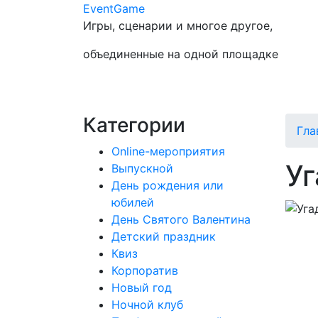
Event
Game
Игры, сценарии и многое другое,
объединенные на одной площадке
Категории
Гла
Online-мероприятия
Уг
Выпускной
День рождения или
юбилей
День Святого Валентина
Детский праздник
Квиз
Корпоратив
Новый год
Ночной клуб