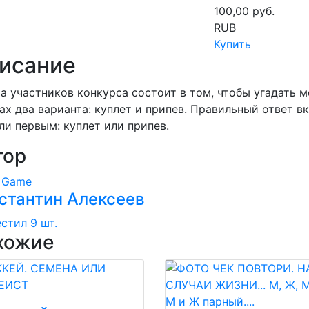
100,00
руб.
RUB
Купить
исание
а участников конкурса состоит в том, чтобы угадать 
ах два варианта: куплет и припев. Правильный ответ в
ли первым: куплет или припев.
тор
t
Game
стантин Алексеев
стил 9 шт.
хожие