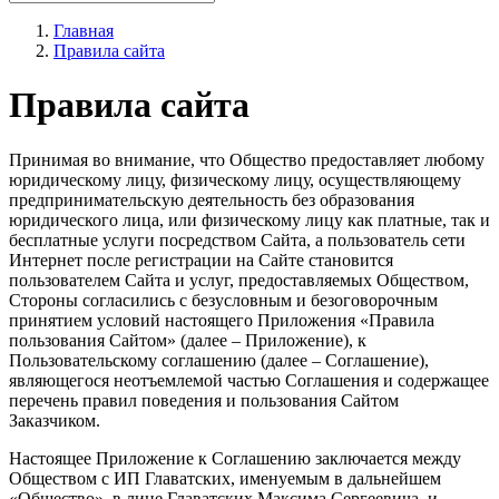
Главная
Правила сайта
Правила сайта
Принимая во внимание, что Общество предоставляет любому
юридическому лицу, физическому лицу, осуществляющему
предпринимательскую деятельность без образования
юридического лица, или физическому лицу как платные, так и
бесплатные услуги посредством Сайта, а пользователь сети
Интернет после регистрации на Сайте становится
пользователем Сайта и услуг, предоставляемых Обществом,
Стороны согласились с безусловным и безоговорочным
принятием условий настоящего Приложения «Правила
пользования Сайтом» (далее – Приложение), к
Пользовательскому соглашению (далее – Соглашение),
являющегося неотъемлемой частью Соглашения и содержащее
перечень правил поведения и пользования Сайтом
Заказчиком.
Настоящее Приложение к Соглашению заключается между
Обществом с ИП Главатских, именуемым в дальнейшем
«Общество», в лице Главатских Максима Сергеевича, и