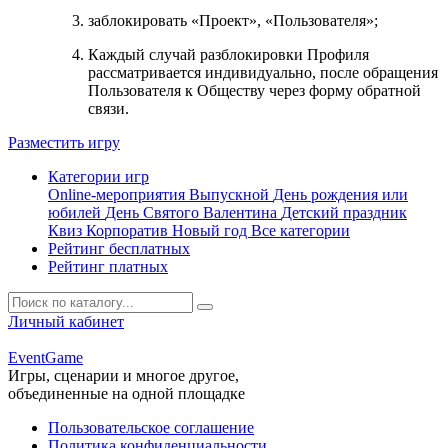
заблокировать «Проект», «Пользователя»;
Каждый случай разблокировки Профиля
рассматривается индивидуально, после обращения
Пользователя к Обществу через форму обратной
связи.
Разместить игру
Категории игр
Online-мероприятия
Выпускной
День рождения или
юбилей
День Святого Валентина
Детский праздник
Квиз
Корпоратив
Новый год
Все категории
Рейтинг бесплатных
Рейтинг платных
Личный кабинет
Event
Game
Игры, сценарии и многое другое,
объединенные на одной площадке
Пользовательское соглашение
Политика конфиденциальности