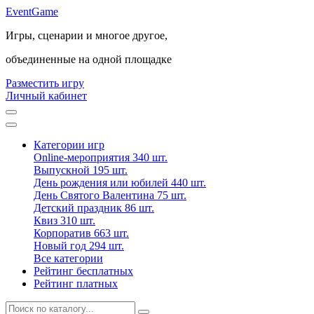
Event
Game
Игры, сценарии и многое другое,
объединенные на одной площадке
Разместить игру
Личный кабинет
Категории игр
Online-мероприятия
340 шт.
Выпускной
195 шт.
День рождения или юбилей
440 шт.
День Святого Валентина
75 шт.
Детский праздник
86 шт.
Квиз
310 шт.
Корпоратив
663 шт.
Новый год
294 шт.
Все категории
Рейтинг бесплатных
Рейтинг платных