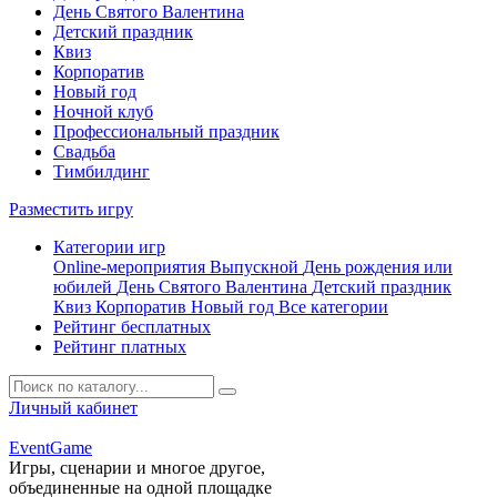
День Святого Валентина
Детский праздник
Квиз
Корпоратив
Новый год
Ночной клуб
Профессиональный праздник
Свадьба
Тимбилдинг
Разместить игру
Категории игр
Online-мероприятия
Выпускной
День рождения или
юбилей
День Святого Валентина
Детский праздник
Квиз
Корпоратив
Новый год
Все категории
Рейтинг бесплатных
Рейтинг платных
Личный кабинет
Event
Game
Игры, сценарии и многое другое,
объединенные на одной площадке