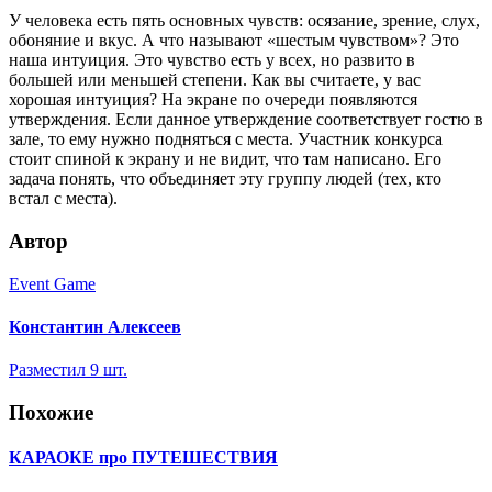
У человека есть пять основных чувств: осязание, зрение, слух,
обоняние и вкус. А что называют «шестым чувством»? Это
наша интуиция. Это чувство есть у всех, но развито в
большей или меньшей степени. Как вы считаете, у вас
хорошая интуиция? На экране по очереди появляются
утверждения. Если данное утверждение соответствует гостю в
зале, то ему нужно подняться с места. Участник конкурса
стоит спиной к экрану и не видит, что там написано. Его
задача понять, что объединяет эту группу людей (тех, кто
встал с места).
Автор
Event
Game
Константин Алексеев
Разместил 9 шт.
Похожие
КАРАОКЕ про ПУТЕШЕСТВИЯ