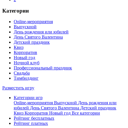
Категории
Online-мероприятия
Выпускной
День рождения или юбилей
День Святого Валентина
Детский праздник
Квиз
Корпоратив
Новый год
Ночной клуб
Профессиональный праздник
Свадьба
Тимбилдинг
Разместить игру
Категории игр
Online-мероприятия
Выпускной
День рождения или
юбилей
День Святого Валентина
Детский праздник
Квиз
Корпоратив
Новый год
Все категории
Рейтинг бесплатных
Рейтинг платных