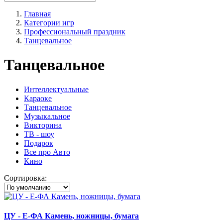
Главная
Категории игр
Профессиональный праздник
Танцевальное
Танцевальное
Интеллектуальные
Караоке
Танцевальное
Музыкальное
Викторина
ТВ - шоу
Подарок
Все про Авто
Кино
Сортировка:
ЦУ - Е-ФА Камень, ножницы, бумага