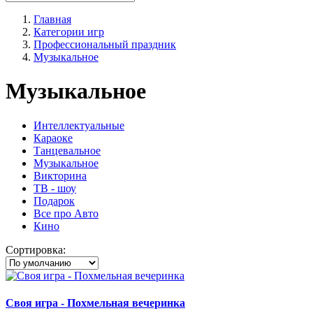
Главная
Категории игр
Профессиональный праздник
Музыкальное
Музыкальное
Интеллектуальные
Караоке
Танцевальное
Музыкальное
Викторина
ТВ - шоу
Подарок
Все про Авто
Кино
Сортировка:
Своя игра - Похмельная вечеринка