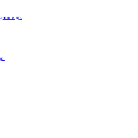
дник и др.
р.