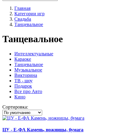
Главная
Категории игр
Свадьба
Танцевальное
Танцевальное
Интеллектуальные
Караоке
Танцевальное
Музыкальное
Викторина
ТВ - шоу
Подарок
Все про Авто
Кино
Сортировка:
ЦУ - Е-ФА Камень, ножницы, бумага