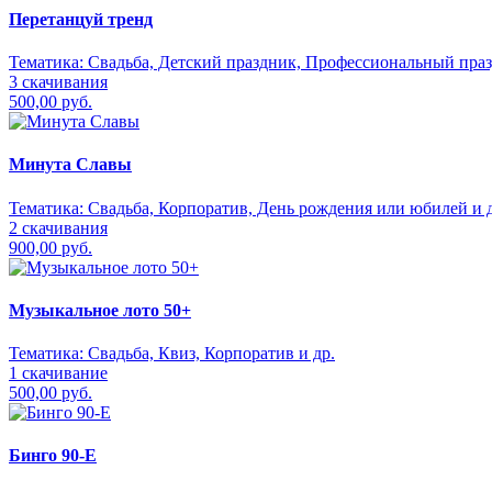
Перетанцуй тренд
Тематика:
Свадьба, Детский праздник, Профессиональный праз
3 скачивания
500,00 руб.
Минута Славы
Тематика:
Свадьба, Корпоратив, День рождения или юбилей и д
2 скачивания
900,00 руб.
Музыкальное лото 50+
Тематика:
Свадьба, Квиз, Корпоратив и др.
1 скачивание
500,00 руб.
Бинго 90-Е