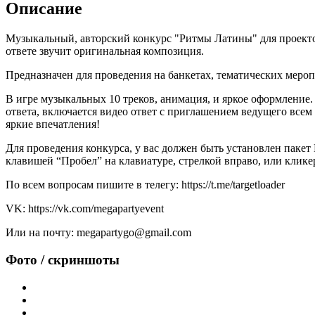
Описание
Музыкальный, авторский конкурс "Ритмы Латины" для проекто
ответе звучит оригинальная композиция.
Предназначен для проведения на банкетах, тематических меро
В игре музыкальных 10 треков, анимация, и яркое оформление.
ответа, включается видео ответ с приглашением ведущего всем
яркие впечатления!
Для проведения конкурса, у вас должен быть установлен пакет M
клавишей “Пробел” на клавиатуре, стрелкой вправо, или клике
По всем вопросам пишите в телегу: https://t.me/targetloader
VK: https://vk.com/megapartyevent
Или на почту: megapartygo@gmail.com
Фото / скриншоты