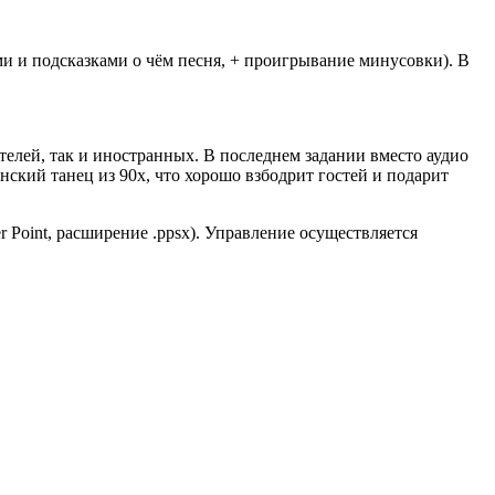
 и подсказками о чём песня, + проигрывание минусовки). В
елей, так и иностранных. В последнем задании вместо аудио
ский танец из 90х, что хорошо взбодрит гостей и подарит
r Point, расширение .ppsx). Управление осуществляется