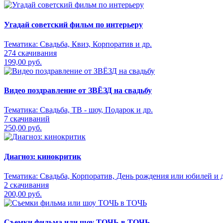
Угадай советский фильм по интерьеру
Тематика:
Свадьба, Квиз, Корпоратив и др.
274 скачивания
199,00 руб.
Видео поздравление от ЗВЁЗД на свадьбу
Тематика:
Свадьба, ТВ - шоу, Подарок и др.
7 скачиваний
250,00 руб.
Диагноз: кинокритик
Тематика:
Свадьба, Корпоратив, День рождения или юбилей и д
2 скачивания
200,00 руб.
Съемки фильма или шоу ТОЧЬ в ТОЧЬ