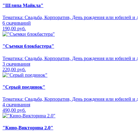
"Шляпа Майкла"
Тематика:
Свадьба, Корпоратив, День рождения или юбилей и д
6 скачиваний
190,00 руб.
"Съемки блокбастера"
Тематика:
Свадьба, Корпоратив, День рождения или юбилей и д
3 скачивания
220,00 руб.
"Серый поединок"
Тематика:
Свадьба, Корпоратив, День рождения или юбилей и д
4 скачивания
490,00 руб.
"Кино-Викторина 2.0"