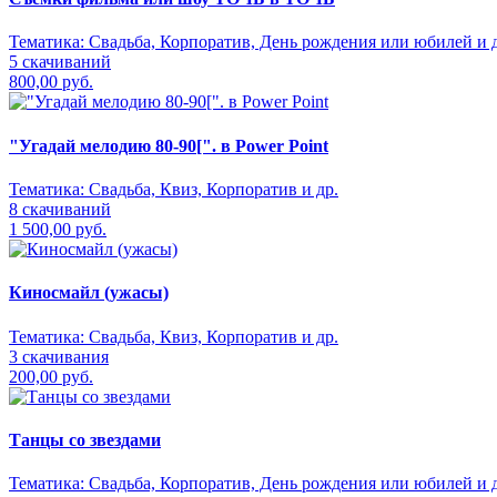
Тематика:
Свадьба, Корпоратив, День рождения или юбилей и д
5 скачиваний
800,00 руб.
"Угадай мелодию 80-90[". в Power Point
Тематика:
Свадьба, Квиз, Корпоратив и др.
8 скачиваний
1 500,00 руб.
Киносмайл (ужасы)
Тематика:
Свадьба, Квиз, Корпоратив и др.
3 скачивания
200,00 руб.
Танцы со звездами
Тематика:
Свадьба, Корпоратив, День рождения или юбилей и д