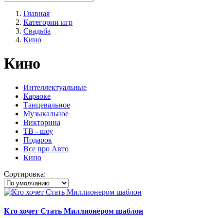
Главная
Категории игр
Свадьба
Кино
Кино
Интеллектуальные
Караоке
Танцевальное
Музыкальное
Викторина
ТВ - шоу
Подарок
Все про Авто
Кино
Сортировка:
Кто хочет Стать Миллионером шаблон