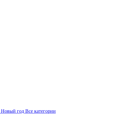
в
Новый год
Все категории