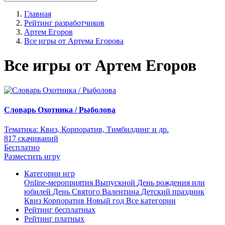
Главная
Рейтинг разработчиков
Артем Егоров
Все игры от Артема Егорова
Все игры от Артем Егоров
Словарь Охотника / Рыболова
Тематика:
Квиз, Корпоратив, Тимбилдинг и др.
817 скачиваний
Бесплатно
Разместить игру
Категории игр
Online-мероприятия
Выпускной
День рождения или
юбилей
День Святого Валентина
Детский праздник
Квиз
Корпоратив
Новый год
Все категории
Рейтинг бесплатных
Рейтинг платных