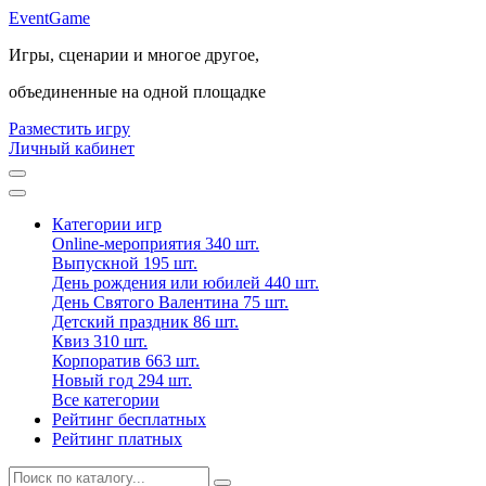
Event
Game
Игры, сценарии и многое другое,
объединенные на одной площадке
Разместить игру
Личный кабинет
Категории игр
Online-мероприятия
340 шт.
Выпускной
195 шт.
День рождения или юбилей
440 шт.
День Святого Валентина
75 шт.
Детский праздник
86 шт.
Квиз
310 шт.
Корпоратив
663 шт.
Новый год
294 шт.
Все категории
Рейтинг бесплатных
Рейтинг платных