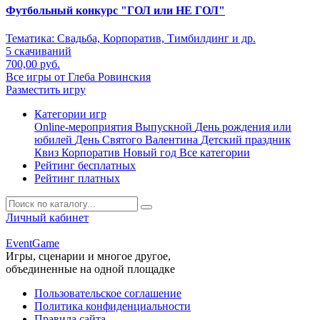
Футбольный конкурс "ГОЛ или НЕ ГОЛ"
Тематика:
Свадьба, Корпоратив, Тимбилдинг и др.
5 скачиваний
700,00 руб.
Все игры от Глеба Ровинския
Разместить игру
Категории игр
Online-мероприятия
Выпускной
День рождения или
юбилей
День Святого Валентина
Детский праздник
Квиз
Корпоратив
Новый год
Все категории
Рейтинг бесплатных
Рейтинг платных
Личный кабинет
Event
Game
Игры, сценарии и многое другое,
объединенные на одной площадке
Пользовательское соглашение
Политика конфиденциальности
Правила сайта