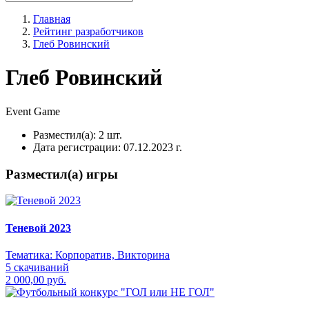
Главная
Рейтинг разработчиков
Глеб Ровинский
Глеб Ровинский
Event
Game
Разместил(а):
2 шт.
Дата регистрации:
07.12.2023 г.
Разместил(а) игры
Теневой 2023
Тематика:
Корпоратив, Викторина
5 скачиваний
2 000,00 руб.