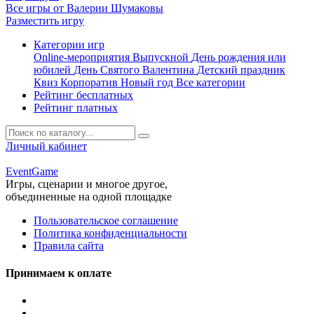
Все игры от Валерии Шумаковы
Разместить игру
Категории игр
Online-мероприятия
Выпускной
День рождения или
юбилей
День Святого Валентина
Детский праздник
Квиз
Корпоратив
Новый год
Все категории
Рейтинг бесплатных
Рейтинг платных
Личный кабинет
Event
Game
Игры, сценарии и многое другое,
объединенные на одной площадке
Пользовательское соглашение
Политика конфиденциальности
Правила сайта
Принимаем к оплате