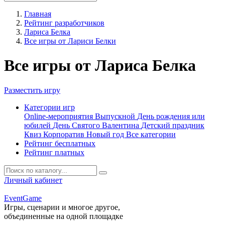
Главная
Рейтинг разработчиков
Лариса Белка
Все игры от Лариси Белки
Все игры от Лариса Белка
Разместить игру
Категории игр
Online-мероприятия
Выпускной
День рождения или
юбилей
День Святого Валентина
Детский праздник
Квиз
Корпоратив
Новый год
Все категории
Рейтинг бесплатных
Рейтинг платных
Личный кабинет
Event
Game
Игры, сценарии и многое другое,
объединенные на одной площадке