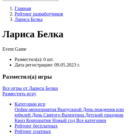
Главная
Рейтинг разработчиков
Лариса Белка
Лариса Белка
Event
Game
Разместил(а):
0 шт.
Дата регистрации:
09.05.2023 г.
Разместил(а) игры
Все игры от Лариси Белки
Разместить игру
Категории игр
Online-мероприятия
Выпускной
День рождения или
юбилей
День Святого Валентина
Детский праздник
Квиз
Корпоратив
Новый год
Все категории
Рейтинг бесплатных
Рейтинг платных