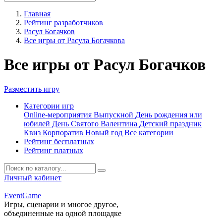
Главная
Рейтинг разработчиков
Расул Богачков
Все игры от Расула Богачкова
Все игры от Расул Богачков
Разместить игру
Категории игр
Online-мероприятия
Выпускной
День рождения или
юбилей
День Святого Валентина
Детский праздник
Квиз
Корпоратив
Новый год
Все категории
Рейтинг бесплатных
Рейтинг платных
Личный кабинет
Event
Game
Игры, сценарии и многое другое,
объединенные на одной площадке