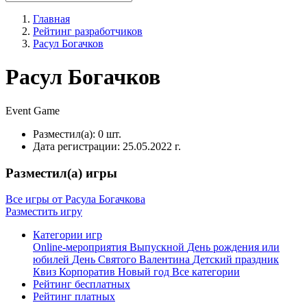
Главная
Рейтинг разработчиков
Расул Богачков
Расул Богачков
Event
Game
Разместил(а):
0 шт.
Дата регистрации:
25.05.2022 г.
Разместил(а) игры
Все игры от Расула Богачкова
Разместить игру
Категории игр
Online-мероприятия
Выпускной
День рождения или
юбилей
День Святого Валентина
Детский праздник
Квиз
Корпоратив
Новый год
Все категории
Рейтинг бесплатных
Рейтинг платных