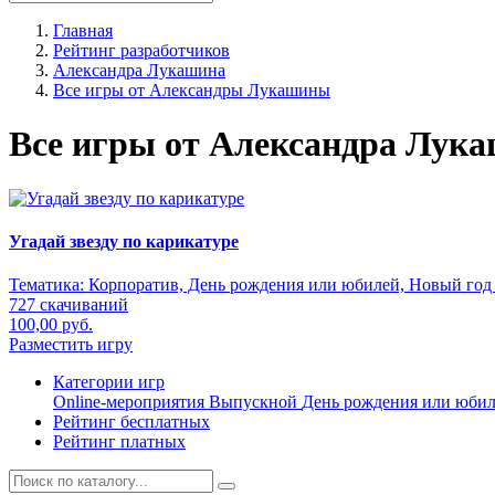
Главная
Рейтинг разработчиков
Александра Лукашина
Все игры от Александры Лукашины
Все игры от Александра Лук
Угадай звезду по карикатуре
Тематика:
Корпоратив, День рождения или юбилей, Новый год 
727 скачиваний
100,00 руб.
Разместить игру
Категории игр
Online-мероприятия
Выпускной
День рождения или юби
Рейтинг бесплатных
Рейтинг платных