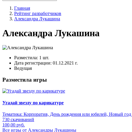
Главная
Рейтинг разработчиков
Александра Лукашина
Александра Лукашина
Разместила:
1 шт.
Дата регистрации:
01.12.2021 г.
Ведущая
Разместила игры
Угадай звезду по карикатуре
Тематика:
Корпоратив, День рождения или юбилей, Новый год 
730 скачиваний
100,00 руб.
Все игры от Александры Лукашины