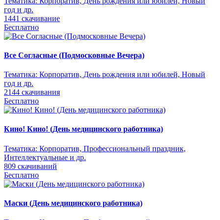
Тематика:
Корпоратив, День рождения или юбилей, Новый
год и др.
1441 скачивание
Бесплатно
Все Согласные (Подмосковные Вечера)
Тематика:
Корпоратив, День рождения или юбилей, Новый
год и др.
2144 скачивания
Бесплатно
Кино! Кино! (День медицинского работника)
Тематика:
Корпоратив, Профессиональный праздник,
Интеллектуальные и др.
809 скачиваний
Бесплатно
Маски (День медицинского работника)