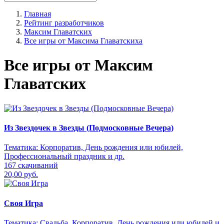
Главная
Рейтинг разработчиков
Максим Главатских
Все игры от Максима Главатскиха
Все игры от Максим
Главатских
Из Звездочек в Звезды (Подмосковные Вечера)
Тематика:
Корпоратив, День рождения или юбилей,
Профессиональный праздник и др.
167 скачиваний
20,00 руб.
Своя Игра
Тематика:
Свадьба, Корпоратив, День рождения или юбилей и