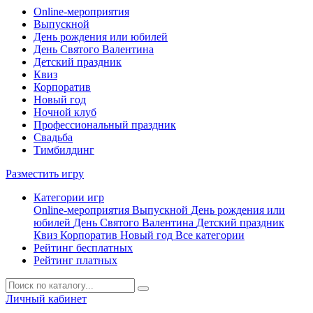
Online-мероприятия
Выпускной
День рождения или юбилей
День Святого Валентина
Детский праздник
Квиз
Корпоратив
Новый год
Ночной клуб
Профессиональный праздник
Свадьба
Тимбилдинг
Разместить игру
Категории игр
Online-мероприятия
Выпускной
День рождения или
юбилей
День Святого Валентина
Детский праздник
Квиз
Корпоратив
Новый год
Все категории
Рейтинг бесплатных
Рейтинг платных
Личный кабинет