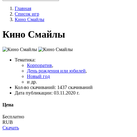
Главная
Список игр
Кино Смайлы
Кино Смайлы
Тематика:
Корпоратив
,
День рождения или юбилей
,
Новый год
и др.
Кол-во скачиваний:
1437 скачиваний
Дата публикации:
03.11.2020 г.
Цена
Бесплатно
RUB
Скачать