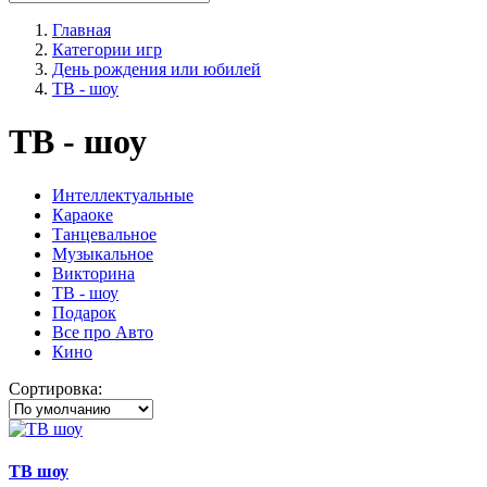
Главная
Категории игр
День рождения или юбилей
ТВ - шоу
ТВ - шоу
Интеллектуальные
Караоке
Танцевальное
Музыкальное
Викторина
ТВ - шоу
Подарок
Все про Авто
Кино
Сортировка:
ТВ шоу