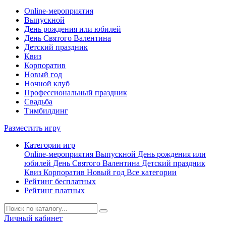
Online-мероприятия
Выпускной
День рождения или юбилей
День Святого Валентина
Детский праздник
Квиз
Корпоратив
Новый год
Ночной клуб
Профессиональный праздник
Свадьба
Тимбилдинг
Разместить игру
Категории игр
Online-мероприятия
Выпускной
День рождения или
юбилей
День Святого Валентина
Детский праздник
Квиз
Корпоратив
Новый год
Все категории
Рейтинг бесплатных
Рейтинг платных
Личный кабинет