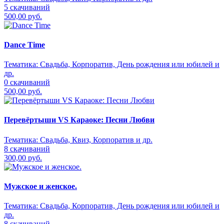
5 скачиваний
500,00 руб.
Dance Time
Тематика:
Свадьба, Корпоратив, День рождения или юбилей и
др.
0 скачиваний
500,00 руб.
Перевёртыши VS Караоке: Песни Любви
Тематика:
Свадьба, Квиз, Корпоратив и др.
8 скачиваний
300,00 руб.
Мужское и женское.
Тематика:
Свадьба, Корпоратив, День рождения или юбилей и
др.
8 скачиваний