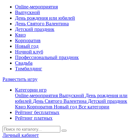
Online-мероприятия
Выпускной
День рождения или юбилей
День Святого Валентина
Детский праздник
Квиз
Корпоратив
Новый год
Ночной клуб
Профессиональный праздник
Свадьба
Тимбилдинг
Разместить игру
Категории игр
Online-мероприятия
Выпускной
День рождения или
юбилей
День Святого Валентина
Детский праздник
Квиз
Корпоратив
Новый год
Все категории
Рейтинг бесплатных
Рейтинг платных
Личный кабинет