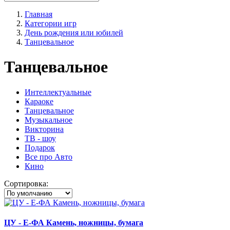
Главная
Категории игр
День рождения или юбилей
Танцевальное
Танцевальное
Интеллектуальные
Караоке
Танцевальное
Музыкальное
Викторина
ТВ - шоу
Подарок
Все про Авто
Кино
Сортировка:
ЦУ - Е-ФА Камень, ножницы, бумага