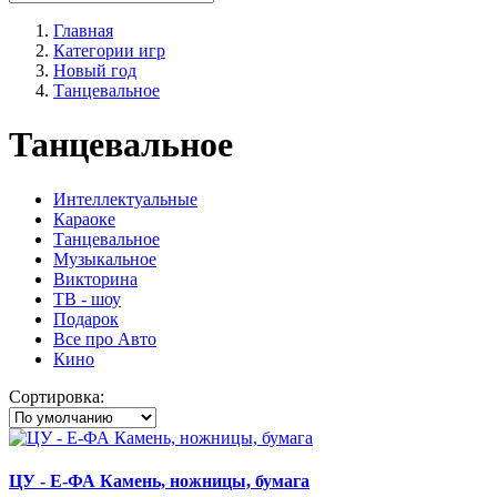
Главная
Категории игр
Новый год
Танцевальное
Танцевальное
Интеллектуальные
Караоке
Танцевальное
Музыкальное
Викторина
ТВ - шоу
Подарок
Все про Авто
Кино
Сортировка:
ЦУ - Е-ФА Камень, ножницы, бумага