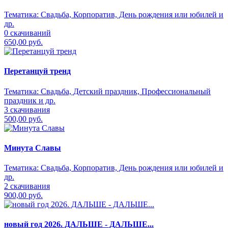
Тематика:
Свадьба, Корпоратив, День рождения или юбилей и
др.
0 скачиваний
650,00 руб.
Перетанцуй тренд
Тематика:
Свадьба, Детский праздник, Профессиональный
праздник и др.
3 скачивания
500,00 руб.
Минута Славы
Тематика:
Свадьба, Корпоратив, День рождения или юбилей и
др.
2 скачивания
900,00 руб.
новый год 2026. ДАЛЬШЕ - ДАЛЬШЕ...