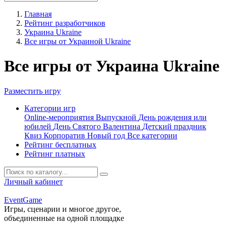
Главная
Рейтинг разработчиков
Украина Ukraine
Все игры от Украиной Ukraine
Все игры от Украина Ukraine
Разместить игру
Категории игр
Online-мероприятия
Выпускной
День рождения или
юбилей
День Святого Валентина
Детский праздник
Квиз
Корпоратив
Новый год
Все категории
Рейтинг бесплатных
Рейтинг платных
Личный кабинет
Event
Game
Игры, сценарии и многое другое,
объединенные на одной площадке