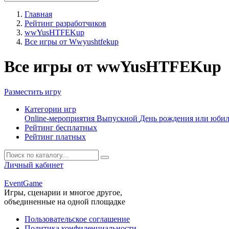
Главная
Рейтинг разработчиков
wwYusHTFEKup
Все игры от Wwyushtfekup
Все игры от wwYusHTFEKup
Разместить игру
Категории игр
Online-мероприятия
Выпускной
День рождения или юби
Рейтинг бесплатных
Рейтинг платных
Личный кабинет
Event
Game
Игры, сценарии и многое другое,
объединенные на одной площадке
Пользовательское соглашение
Политика конфиденциальности