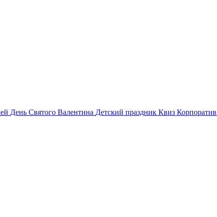
лей
День Святого Валентина
Детский праздник
Квиз
Корпорати