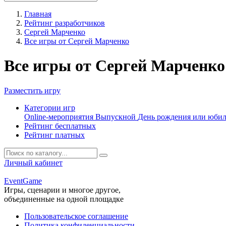
Главная
Рейтинг разработчиков
Сергей Марченко
Все игры от Сергей Марченко
Все игры от Сергей Марченко
Разместить игру
Категории игр
Online-мероприятия
Выпускной
День рождения или юби
Рейтинг бесплатных
Рейтинг платных
Личный кабинет
Event
Game
Игры, сценарии и многое другое,
объединенные на одной площадке
Пользовательское соглашение
Политика конфиденциальности