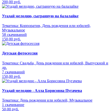
200,00 руб.
Угадай мелодию, сыгранную на балалайке
Тематика:
Корпоратив, День рождения или юбилей,
Музыкальное
58 скачиваний
150,00 руб.
Детская фотосессия
Тематика:
Свадьба, День рождения или юбилей, Выпускной и
др.
7 скачиваний
150,00 руб.
Угадай мелодию - Алла Борисовна Пугачева
Тематика:
День рождения или юбилей, Музыкальное
1 скачивание
50,00 руб.