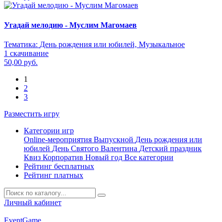
Угадай мелодию - Муслим Магомаев
Тематика:
День рождения или юбилей, Музыкальное
1 скачивание
50,00 руб.
1
2
3
Разместить игру
Категории игр
Online-мероприятия
Выпускной
День рождения или
юбилей
День Святого Валентина
Детский праздник
Квиз
Корпоратив
Новый год
Все категории
Рейтинг бесплатных
Рейтинг платных
Личный кабинет
Event
Game