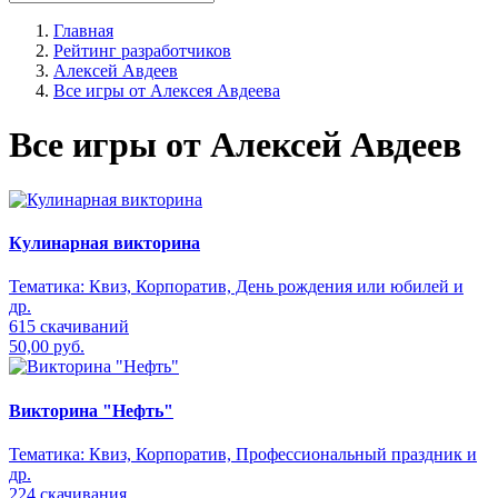
Главная
Рейтинг разработчиков
Алексей Авдеев
Все игры от Алексея Авдеева
Все игры от Алексей Авдеев
Кулинарная викторина
Тематика:
Квиз, Корпоратив, День рождения или юбилей и
др.
615 скачиваний
50,00 руб.
Викторина "Нефть"
Тематика:
Квиз, Корпоратив, Профессиональный праздник и
др.
224 скачивания