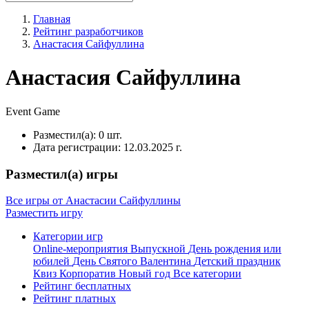
Главная
Рейтинг разработчиков
Анастасия Сайфуллина
Анастасия Сайфуллина
Event
Game
Разместил(а):
0 шт.
Дата регистрации:
12.03.2025 г.
Разместил(а) игры
Все игры от Анастасии Сайфуллины
Разместить игру
Категории игр
Online-мероприятия
Выпускной
День рождения или
юбилей
День Святого Валентина
Детский праздник
Квиз
Корпоратив
Новый год
Все категории
Рейтинг бесплатных
Рейтинг платных