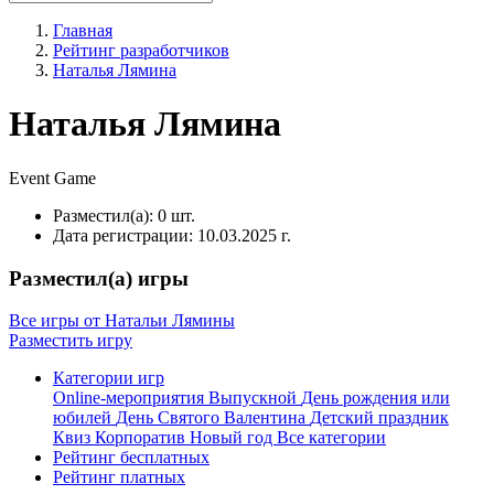
Главная
Рейтинг разработчиков
Наталья Лямина
Наталья Лямина
Event
Game
Разместил(а):
0 шт.
Дата регистрации:
10.03.2025 г.
Разместил(а) игры
Все игры от Натальи Лямины
Разместить игру
Категории игр
Online-мероприятия
Выпускной
День рождения или
юбилей
День Святого Валентина
Детский праздник
Квиз
Корпоратив
Новый год
Все категории
Рейтинг бесплатных
Рейтинг платных