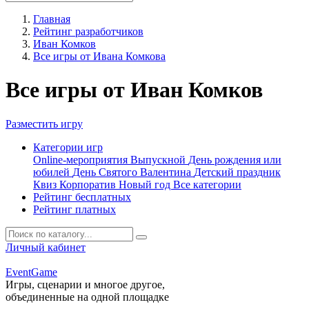
Главная
Рейтинг разработчиков
Иван Комков
Все игры от Ивана Комкова
Все игры от Иван Комков
Разместить игру
Категории игр
Online-мероприятия
Выпускной
День рождения или
юбилей
День Святого Валентина
Детский праздник
Квиз
Корпоратив
Новый год
Все категории
Рейтинг бесплатных
Рейтинг платных
Личный кабинет
Event
Game
Игры, сценарии и многое другое,
объединенные на одной площадке