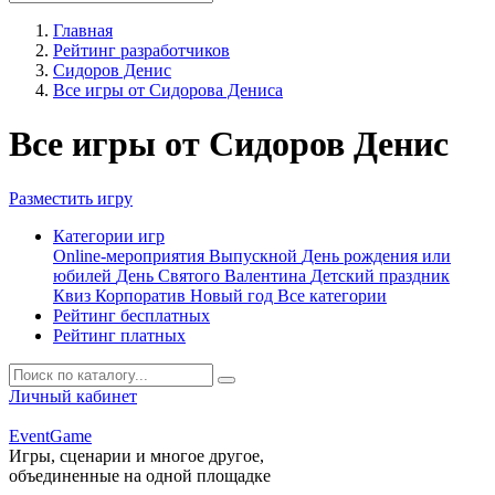
Главная
Рейтинг разработчиков
Сидоров Денис
Все игры от Сидорова Дениса
Все игры от Сидоров Денис
Разместить игру
Категории игр
Online-мероприятия
Выпускной
День рождения или
юбилей
День Святого Валентина
Детский праздник
Квиз
Корпоратив
Новый год
Все категории
Рейтинг бесплатных
Рейтинг платных
Личный кабинет
Event
Game
Игры, сценарии и многое другое,
объединенные на одной площадке