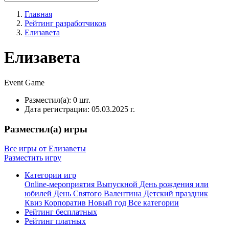
Главная
Рейтинг разработчиков
Елизавета
Елизавета
Event
Game
Разместил(а):
0 шт.
Дата регистрации:
05.03.2025 г.
Разместил(а) игры
Все игры от Елизаветы
Разместить игру
Категории игр
Online-мероприятия
Выпускной
День рождения или
юбилей
День Святого Валентина
Детский праздник
Квиз
Корпоратив
Новый год
Все категории
Рейтинг бесплатных
Рейтинг платных