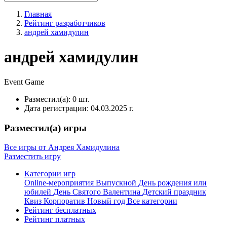
Главная
Рейтинг разработчиков
андрей хамидулин
андрей хамидулин
Event
Game
Разместил(а):
0 шт.
Дата регистрации:
04.03.2025 г.
Разместил(а) игры
Все игры от Андрея Хамидулина
Разместить игру
Категории игр
Online-мероприятия
Выпускной
День рождения или
юбилей
День Святого Валентина
Детский праздник
Квиз
Корпоратив
Новый год
Все категории
Рейтинг бесплатных
Рейтинг платных