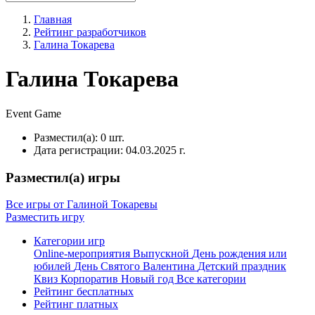
Главная
Рейтинг разработчиков
Галина Токарева
Галина Токарева
Event
Game
Разместил(а):
0 шт.
Дата регистрации:
04.03.2025 г.
Разместил(а) игры
Все игры от Галиной Токаревы
Разместить игру
Категории игр
Online-мероприятия
Выпускной
День рождения или
юбилей
День Святого Валентина
Детский праздник
Квиз
Корпоратив
Новый год
Все категории
Рейтинг бесплатных
Рейтинг платных