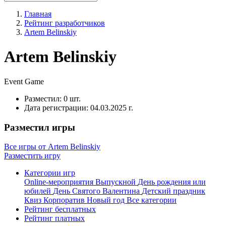
Главная
Рейтинг разработчиков
Artem Belinskiy
Artem Belinskiy
Event
Game
Разместил:
0 шт.
Дата регистрации:
04.03.2025 г.
Разместил игры
Все игры от Artem Belinskiy
Разместить игру
Категории игр
Online-мероприятия
Выпускной
День рождения или
юбилей
День Святого Валентина
Детский праздник
Квиз
Корпоратив
Новый год
Все категории
Рейтинг бесплатных
Рейтинг платных