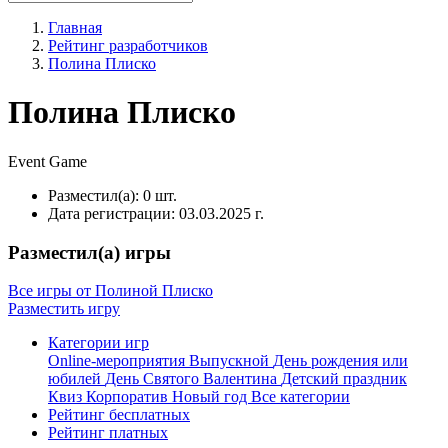
Главная
Рейтинг разработчиков
Полина Плиско
Полина Плиско
Event
Game
Разместил(а):
0 шт.
Дата регистрации:
03.03.2025 г.
Разместил(а) игры
Все игры от Полиной Плиско
Разместить игру
Категории игр
Online-мероприятия
Выпускной
День рождения или
юбилей
День Святого Валентина
Детский праздник
Квиз
Корпоратив
Новый год
Все категории
Рейтинг бесплатных
Рейтинг платных