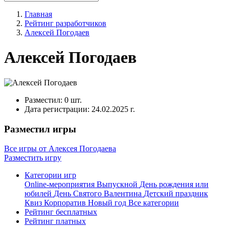
Главная
Рейтинг разработчиков
Алексей Погодаев
Алексей Погодаев
Разместил:
0 шт.
Дата регистрации:
24.02.2025 г.
Разместил игры
Все игры от Алексея Погодаева
Разместить игру
Категории игр
Online-мероприятия
Выпускной
День рождения или
юбилей
День Святого Валентина
Детский праздник
Квиз
Корпоратив
Новый год
Все категории
Рейтинг бесплатных
Рейтинг платных