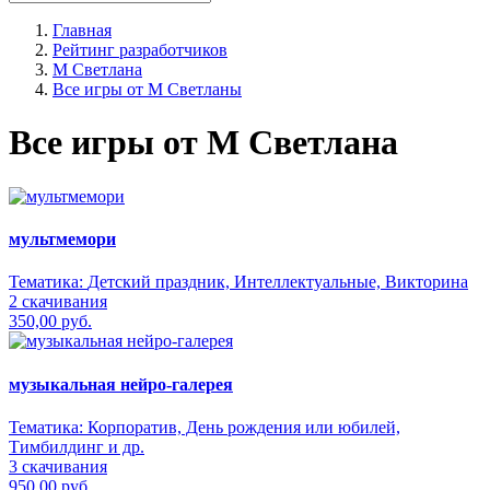
Главная
Рейтинг разработчиков
М Светлана
Все игры от М Светланы
Все игры от М Светлана
мультмемори
Тематика:
Детский праздник, Интеллектуальные, Викторина
2 скачивания
350,00 руб.
музыкальная нейро-галерея
Тематика:
Корпоратив, День рождения или юбилей,
Тимбилдинг и др.
3 скачивания
950,00 руб.