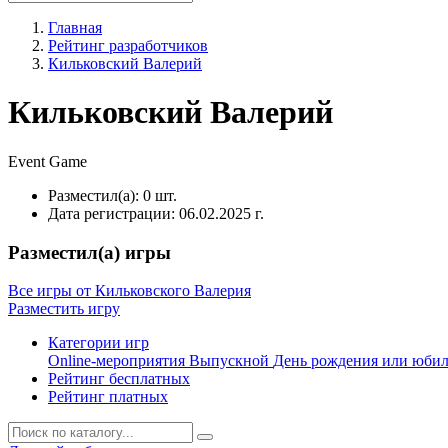
Главная
Рейтинг разработчиков
Кильковский Валерий
Кильковский Валерий
Event
Game
Разместил(а):
0 шт.
Дата регистрации:
06.02.2025 г.
Разместил(а) игры
Все игры от Кильковского Валерия
Разместить игру
Категории игр
Online-мероприятия
Выпускной
День рождения или юби
Рейтинг бесплатных
Рейтинг платных