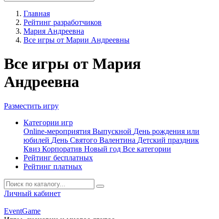
Главная
Рейтинг разработчиков
Мария Андреевна
Все игры от Марии Андреевны
Все игры от Мария
Андреевна
Разместить игру
Категории игр
Online-мероприятия
Выпускной
День рождения или
юбилей
День Святого Валентина
Детский праздник
Квиз
Корпоратив
Новый год
Все категории
Рейтинг бесплатных
Рейтинг платных
Личный кабинет
Event
Game