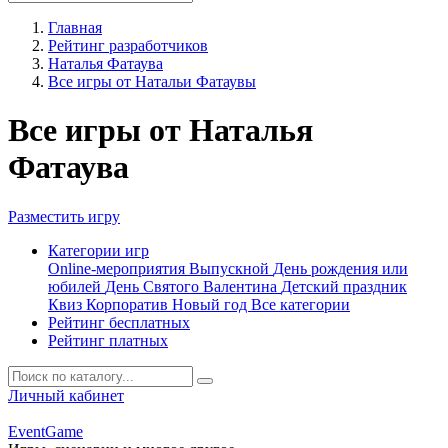
Главная
Рейтинг разработчиков
Наталья Фатаува
Все игры от Натальи Фатаувы
Все игры от Наталья
Фатаува
Разместить игру
Категории игр
Online-мероприятия
Выпускной
День рождения или
юбилей
День Святого Валентина
Детский праздник
Квиз
Корпоратив
Новый год
Все категории
Рейтинг бесплатных
Рейтинг платных
Личный кабинет
Event
Game