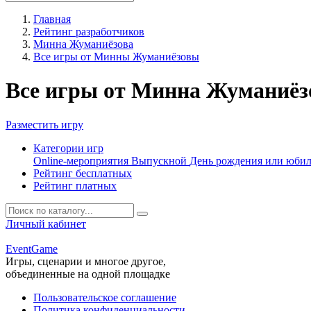
Главная
Рейтинг разработчиков
Минна Жуманиёзова
Все игры от Минны Жуманиёзовы
Все игры от Минна Жуманиёз
Разместить игру
Категории игр
Online-мероприятия
Выпускной
День рождения или юби
Рейтинг бесплатных
Рейтинг платных
Личный кабинет
Event
Game
Игры, сценарии и многое другое,
объединенные на одной площадке
Пользовательское соглашение
Политика конфиденциальности