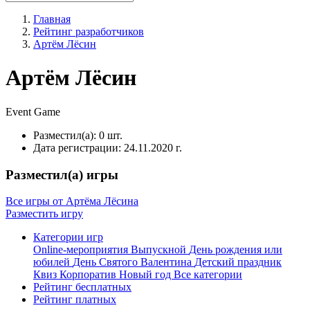
Главная
Рейтинг разработчиков
Артём Лёсин
Артём Лёсин
Event
Game
Разместил(а):
0 шт.
Дата регистрации:
24.11.2020 г.
Разместил(а) игры
Все игры от Артёма Лёсина
Разместить игру
Категории игр
Online-мероприятия
Выпускной
День рождения или
юбилей
День Святого Валентина
Детский праздник
Квиз
Корпоратив
Новый год
Все категории
Рейтинг бесплатных
Рейтинг платных