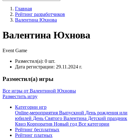
Главная
Рейтинг разработчиков
Валентина Юхнова
Валентина Юхнова
Event
Game
Разместил(а):
0 шт.
Дата регистрации:
29.11.2024 г.
Разместил(а) игры
Все игры от Валентиной Юхновы
Разместить игру
Категории игр
Online-мероприятия
Выпускной
День рождения или
юбилей
День Святого Валентина
Детский праздник
Квиз
Корпоратив
Новый год
Все категории
Рейтинг бесплатных
Рейтинг платных