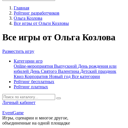
Главная
Рейтинг разработчиков
Ольга Козлова
Все игры от Ольги Козловы
Все игры от Ольга Козлова
Разместить игру
Категории игр
Online-мероприятия
Выпускной
День рождения или
юбилей
День Святого Валентина
Детский праздник
Квиз
Корпоратив
Новый год
Все категории
Рейтинг бесплатных
Рейтинг платных
Личный кабинет
Event
Game
Игры, сценарии и многое другое,
объединенные на одной площадке