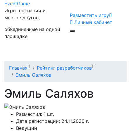
Event
Game
Игры, сценарии и
Разместить игру
многое другое,
Личный кабинет
объединенные на одной
площадке
Главная
Рейтинг разработчиков
Эмиль Саляхов
Эмиль Саляхов
Разместил:
1 шт.
Дата регистрации:
24.11.2020 г.
Ведущий