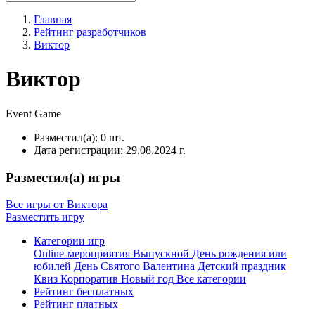
Главная
Рейтинг разработчиков
Виктор
Виктор
Event
Game
Разместил(а):
0 шт.
Дата регистрации:
29.08.2024 г.
Разместил(а) игры
Все игры от Виктора
Разместить игру
Категории игр
Online-мероприятия
Выпускной
День рождения или
юбилей
День Святого Валентина
Детский праздник
Квиз
Корпоратив
Новый год
Все категории
Рейтинг бесплатных
Рейтинг платных